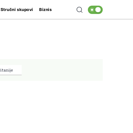
Stručni skupovi
Biznis
itanije