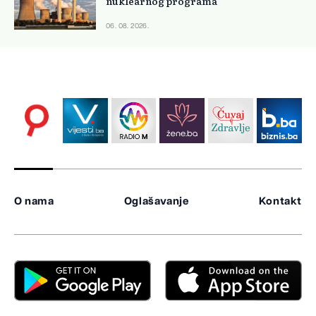
nuklearnog programa
06. 08. 2026.
O nama
Oglašavanje
Kontakt