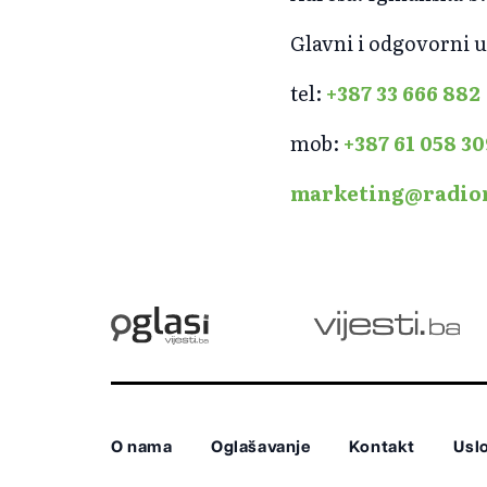
Glavni i odgovorni 
tel:
+387 33 666 882
mob:
+387 61 058 30
marketing@radio
O nama
Oglašavanje
Kontakt
Uslo