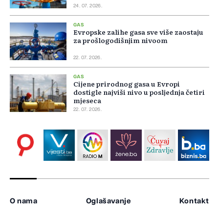
24. 07. 2026.
GAS
Evropske zalihe gasa sve više zaostaju
za prošlogodišnjim nivoom
22. 07. 2026.
GAS
Cijene prirodnog gasa u Evropi
dostigle najviši nivo u posljednja četiri
mjeseca
22. 07. 2026.
O nama
Oglašavanje
Kontakt