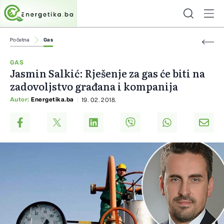
Početna
Gas
GAS
Jasmin Salkić: Rješenje za gas će biti na
zadovoljstvo građana i kompanija
Autor:
Energetika.ba
19. 02. 2018.