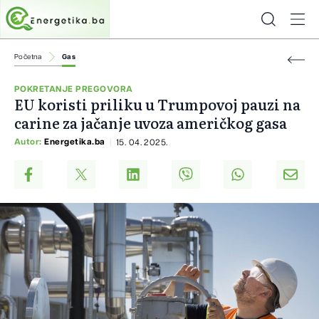
Početna
Gas
POKRETANJE PREGOVORA
EU koristi priliku u Trumpovoj pauzi na
carine za jačanje uvoza američkog gasa
Autor:
Energetika.ba
15. 04. 2025.