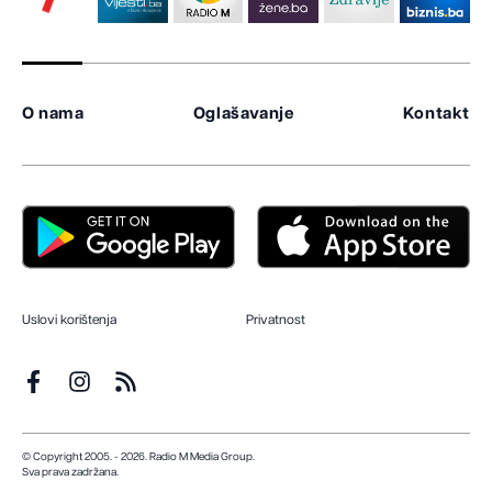
O nama
Oglašavanje
Kontakt
Uslovi korištenja
Privatnost
© Copyright 2005. - 2026. Radio M Media Group.
Sva prava zadržana.