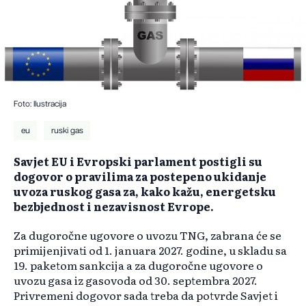
Foto: Ilustracija
eu
ruski gas
Savjet EU i Evropski parlament postigli su
dogovor o pravilima za postepeno ukidanje
uvoza ruskog gasa za, kako kažu, energetsku
bezbjednost i nezavisnost Evrope.
Za dugoročne ugovore o uvozu TNG, zabrana će se
primijenjivati od 1. januara 2027. godine, u skladu sa
19. paketom sankcija a za dugoročne ugovore o
uvozu gasa iz gasovoda od 30. septembra 2027.
Privremeni dogovor sada treba da potvrde Savjet i