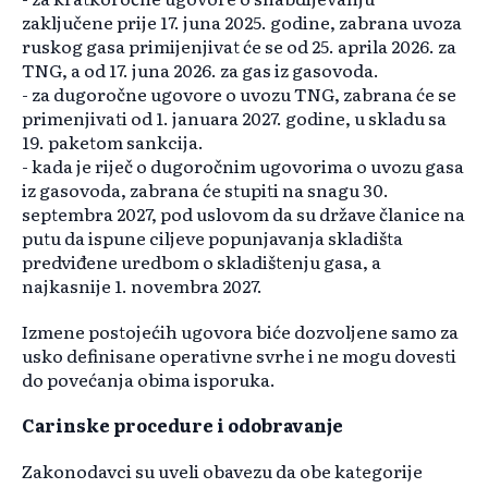
zaključene prije 17. juna 2025. godine, zabrana uvoza
ruskog gasa primijenjivat će se od 25. aprila 2026. za
TNG, a od 17. juna 2026. za gas iz gasovoda.
- za dugoročne ugovore o uvozu TNG, zabrana će se
primenjivati od 1. januara 2027. godine, u skladu sa
19. paketom sankcija.
- kada je riječ o dugoročnim ugovorima o uvozu gasa
iz gasovoda, zabrana će stupiti na snagu 30.
septembra 2027, pod uslovom da su države članice na
putu da ispune ciljeve popunjavanja skladišta
predviđene uredbom o skladištenju gasa, a
najkasnije 1. novembra 2027.
Izmene postojećih ugovora biće dozvoljene samo za
usko definisane operativne svrhe i ne mogu dovesti
do povećanja obima isporuka.
Carinske procedure i odobravanje
Zakonodavci su uveli obavezu da obe kategorije