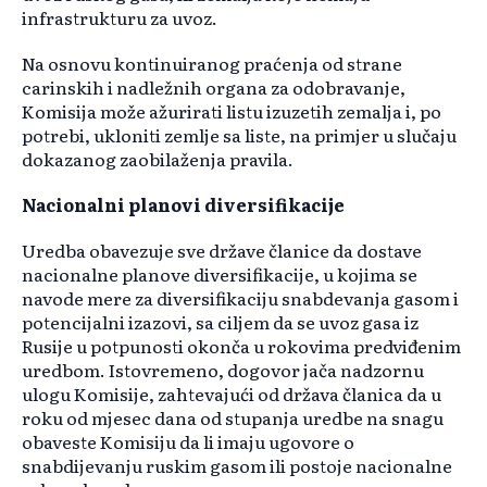
infrastrukturu za uvoz.
Na osnovu kontinuiranog praćenja od strane
carinskih i nadležnih organa za odobravanje,
Komisija može ažurirati listu izuzetih zemalja i, po
potrebi, ukloniti zemlje sa liste, na primjer u slučaju
dokazanog zaobilaženja pravila.
Nacionalni planovi diversifikacije
Uredba obavezuje sve države članice da dostave
nacionalne planove diversifikacije, u kojima se
navode mere za diversifikaciju snabdevanja gasom i
potencijalni izazovi, sa ciljem da se uvoz gasa iz
Rusije u potpunosti okonča u rokovima predviđenim
uredbom. Istovremeno, dogovor jača nadzornu
ulogu Komisije, zahtevajući od država članica da u
roku od mjesec dana od stupanja uredbe na snagu
obaveste Komisiju da li imaju ugovore o
snabdijevanju ruskim gasom ili postoje nacionalne