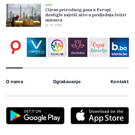
GAS
Cijene prirodnog gasa u Evropi
dostigle najviši nivo u posljednja četiri
mjeseca
22. 07. 2026.
O nama
Oglašavanje
Kontakt