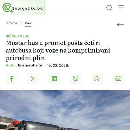
Početna
Gas
BIŠĆE POLJE
Mostar bus u promet pušta četiri
autobusa koji voze na komprimirani
prirodni plin
Autor:
Energetika.ba
10. 03. 2026.