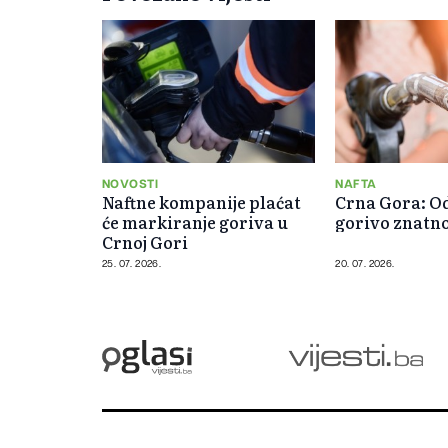
NOVOSTI
NAFTA
Naftne kompanije plaćat
Crna Gora: O
će markiranje goriva u
gorivo znatno
Crnoj Gori
25. 07. 2026.
20. 07. 2026.