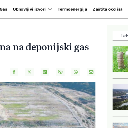
Gas
Obnovljivi izvori
Termoenergija
Zaštita okoliša
Izd
na na deponijski gas