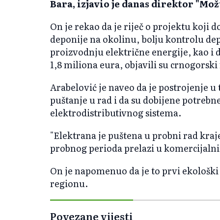
Bara, izjavio je danas direktor "Mo
On je rekao da je riječ o projektu koji d
deponije na okolinu, bolju kontrolu de
proizvodnju električne energije, kao i d
1,8 miliona eura, objavili su crnogorski
Arabelović je naveo da je postrojenje 
puštanje u rad i da su dobijene potreb
elektrodistributivnog sistema.
"Elektrana je puštena u probni rad kra
probnog perioda prelazi u komercijalni 
On je napomenuo da je to prvi ekološki 
regionu.
Povezane vijesti