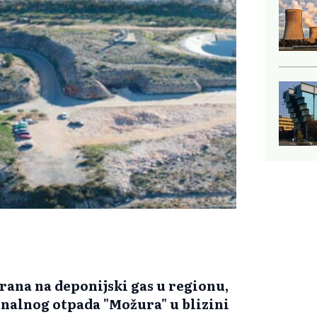
rana na deponijski gas u regionu,
nalnog otpada "Možura" u blizini