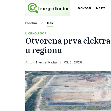
Novosti
Nafta
Početna
Gas
U CRNOJ GORI
Otvorena prva elektra
u regionu
Autor:
Energetika.ba
03. 01. 2026.