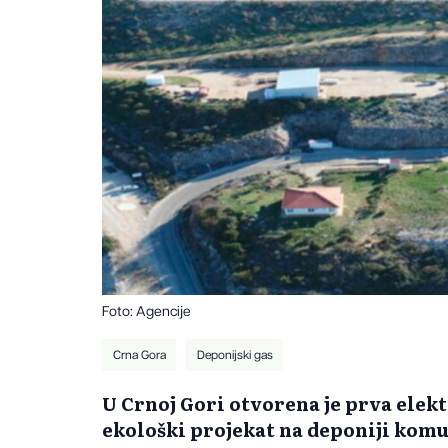
Foto: Agencije
Crna Gora
Deponijski gas
U Crnoj Gori otvorena je prva elekt
ekološki projekat na deponiji komu