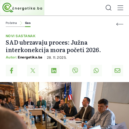
Početna
Gas
NOVI SASTANAK
SAD ubrzavaju proces: Južna
interkonekcija mora početi 2026.
Autor:
Energetika.ba
28. 11. 2025.