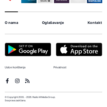
O nama
Oglašavanje
Kontakt
Uslovi korištenja
Privatnost
© Copyright 2005. - 2026. Radio M Media Group.
Sva prava zadržana.