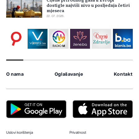
dostigle najviši nivo u posljednja četiri
mjeseca
22. 07. 2026.
O nama
Oglašavanje
Kontakt
Uslovi korištenja
Privatnost