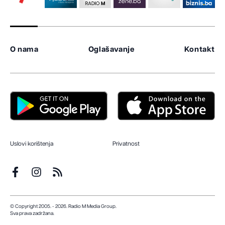
O nama
Oglašavanje
Kontakt
Uslovi korištenja
Privatnost
© Copyright 2005. - 2026. Radio M Media Group.
Sva prava zadržana.