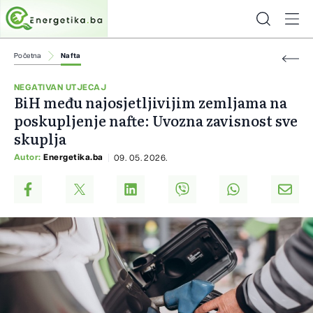
Početna
Nafta
NEGATIVAN UTJECAJ
BiH među najosjetljivijim zemljama na
poskupljenje nafte: Uvozna zavisnost sve
skuplja
Autor:
Energetika.ba
09. 05. 2026.