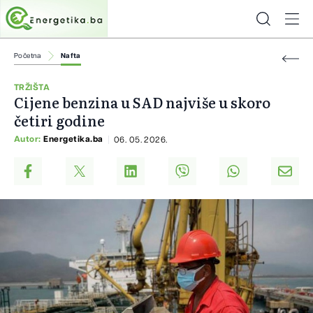
Početna
Nafta
TRŽIŠTA
Cijene benzina u SAD najviše u skoro
četiri godine
Autor:
Energetika.ba
06. 05. 2026.