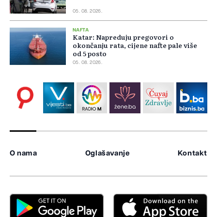
05. 08. 2026.
NAFTA
Katar: Napreduju pregovori o
okončanju rata, cijene nafte pale više
od 5 posto
05. 08. 2026.
O nama
Oglašavanje
Kontakt