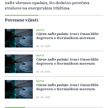
nafte ubrzano opadaju, što dodatno povećava
strahove na energetskim tržištima.
Povezane vijesti
NAFTA
Cijene nafte padaju: Iran i Oman bliže
dogovoru o Hormuškom moreuzu
06. 08. 2026.
NAFTA
Cijene nafte padaju: Iran i Oman bliže
dogovoru o Hormuškom moreuzu
06. 08. 2026.
NAFTA
Cijene nafte padaju: Iran i Oman bliže
dogovoru o Hormuškom moreuzu
06. 08. 2026.