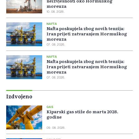
neizvjesnosti oko Hormuškog
moreuza
10. 08. 2026.
NAFTA
Nafta poskupjela zbog novih tenzija:
Iran prijeti zatvaranjem Hormuškog
moreuza
07. 08. 2026.
NAFTA
Nafta poskupjela zbog novih tenzija:
Iran prijeti zatvaranjem Hormuškog
moreuza
07. 08. 2026.
Izdvojeno
GAS
Kiparski gas stiže do marta 2028.
godine
09. 08. 2026.