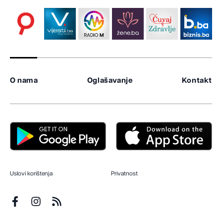
O nama
Oglašavanje
Kontakt
Uslovi korištenja
Privatnost