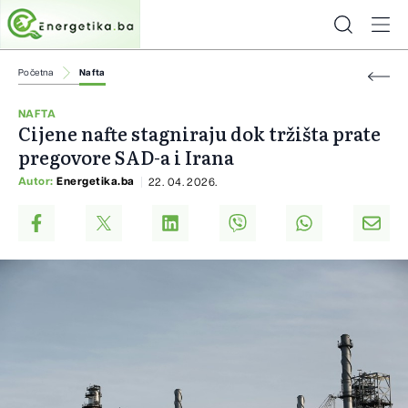
Početna
Nafta
NAFTA
Cijene nafte stagniraju dok tržišta prate
pregovore SAD-a i Irana
Autor:
Energetika.ba
22. 04. 2026.