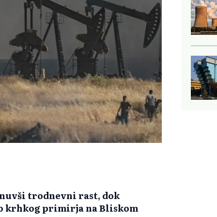
inuvši trodnevni rast, dok
ko krhkog primirja na Bliskom