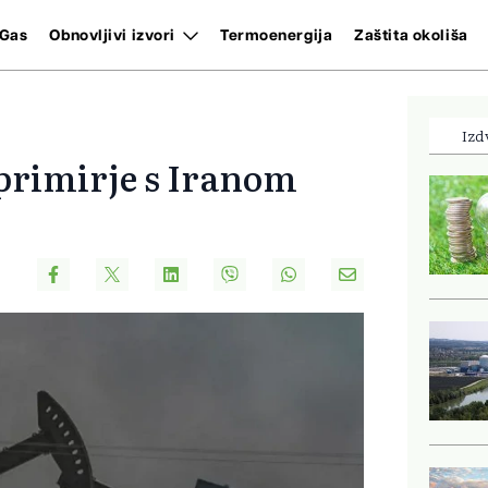
Gas
Obnovljivi izvori
Termoenergija
Zaštita okoliša
Izd
primirje s Iranom