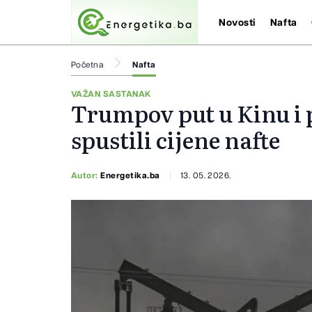
Novosti
Nafta
Početna
Nafta
VAŽAN SASTANAK
Trumpov put u Kinu i 
spustili cijene nafte
Autor:
Energetika.ba
13. 05. 2026.