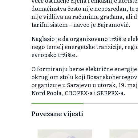
veće oscilacije cijena i efikasnije koriš
domaćinstva često nije neposredan, te 
nije vidljiva na računima građana, ali 
tarifni sistem – naveo je Bajramović.
Naglasio je da organizovano tržište ele
nego temelj energetske tranzicije, regio
evropsko tržište.
O formiranju berze električne energije 
okruglom stolu koji Bosanskohercegov
organizuje u Sarajevu u utorak, 19. maj
Nord Poola, CROPEX-a i SEEPEX-a.
Povezane vijesti