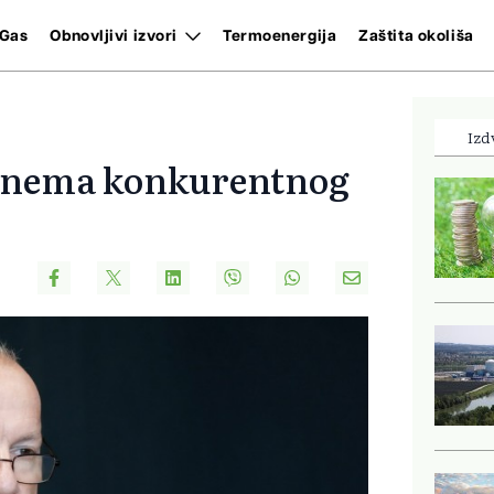
Gas
Obnovljivi izvori
Termoenergija
Zaštita okoliša
Izd
e nema konkurentnog