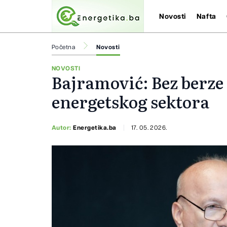
Novosti
Nafta
Početna
Novosti
NOVOSTI
Bajramović: Bez berz
energetskog sektora
Autor:
Energetika.ba
17. 05. 2026.