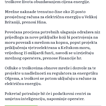
troškove života obuzdavanjem cijena energije.
Mrežne naknade trenutno čine oko 25 posto
prosječnog računa za električnu energiju u Velikoj
Britaniji, prenosi Hina.
Povećana procjena potrebnih ulaganja odražava niz
prijedloga za nove priključke koji bi postrojenja na
moru povezali s mrežom na kopnu, poput projekta
priključenja vjetroelektrana u Keltskom moru,
vrijednog 15 milijardi funti, navodi se u izvještaju
mrežnog operatera, prenose Financije hr.
Odluke o troškovima obnove mreže i dozvole za te
projekte u nadležnosti su regulatora za energetiku
Ofgema, a troškovi se potom uključuju u račune za
električnu energiju.
Pokretač potražnje bit će i podatkovni centri za
umjetnu inteligenciju, napominje operater.