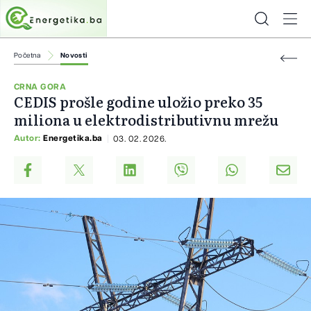
Početna
Novosti
CRNA GORA
CEDIS prošle godine uložio preko 35
miliona u elektrodistributivnu mrežu
Autor:
Energetika.ba
03. 02. 2026.