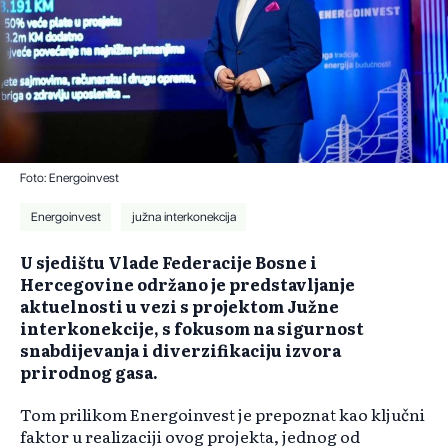
Foto: Energoinvest
Energoinvest
južna interkonekcija
U sjedištu Vlade Federacije Bosne i
Hercegovine održano je predstavljanje
aktuelnosti u vezi s projektom Južne
interkonekcije, s fokusom na sigurnost
snabdijevanja i diverzifikaciju izvora
prirodnog gasa.
Tom prilikom Energoinvest je prepoznat kao ključni
faktor u realizaciji ovog projekta, jednog od