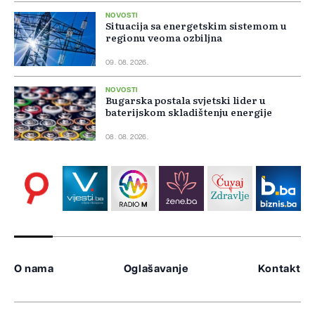
NOVOSTI
Situacija sa energetskim sistemom u
regionu veoma ozbiljna
09. 08. 2026.
NOVOSTI
Bugarska postala svjetski lider u
baterijskom skladištenju energije
08. 08. 2026.
O nama
Oglašavanje
Kontakt