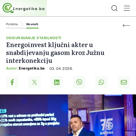
Početna
Novosti
OSIGURAVANJE STABILNOSTI
Energoinvest ključni akter u
snabdijevanju gasom kroz Južnu
interkonekciju
Autor:
Energetika.ba
03. 04. 2026.