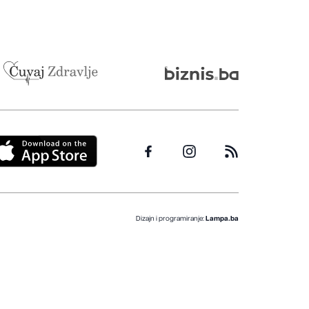
Dizajn i programiranje:
Lampa.ba