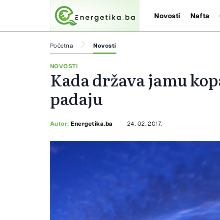
Novosti
Nafta
Početna
Novosti
NOVOSTI
Kada država jamu kopa
padaju
Autor:
Energetika.ba
24. 02. 2017.