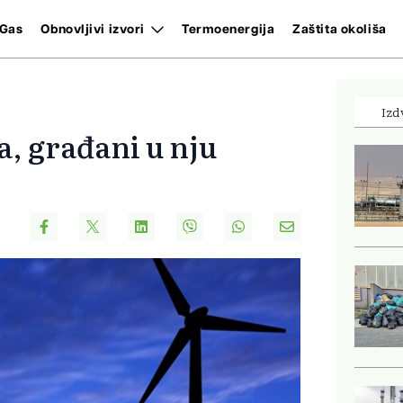
Gas
Obnovljivi izvori
Termoenergija
Zaštita okoliša
Izd
, građani u nju