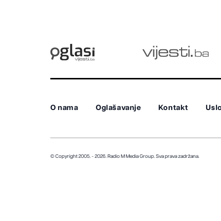
O nama
Oglašavanje
Kontakt
Uslo
© Copyright 2005. - 2026. Radio M Media Group.
Sva prava zadržana.