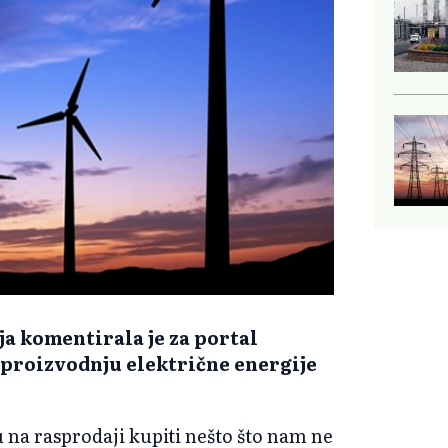
a komentirala je za portal
 proizvodnju električne energije
 na rasprodaji kupiti nešto što nam ne