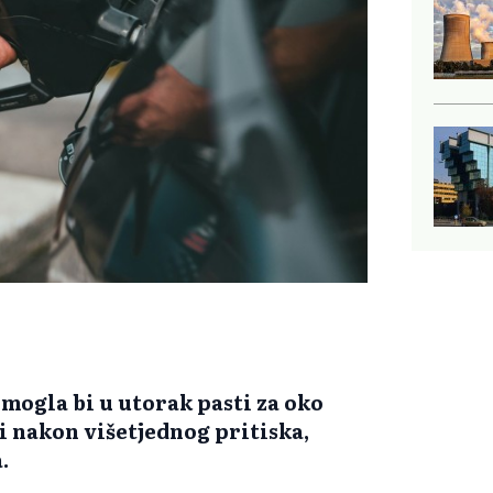
mogla bi u utorak pasti za oko
ri nakon višetjednog pritiska,
.