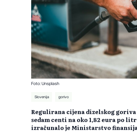
Foto: Unsplash
Slovenija
gorivo
Regulirana cijena dizelskog goriva 
sedam centi na oko 1,82 eura po lit
izračunalo je Ministarstvo finansija