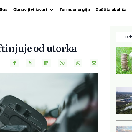
Gas
Obnovljivi izvori
Termoenergija
Zaštita okoliša
Izd
ftinjuje od utorka