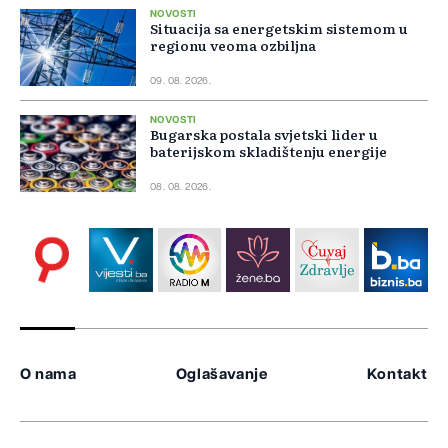
NOVOSTI
Situacija sa energetskim sistemom u
regionu veoma ozbiljna
09. 08. 2026.
NOVOSTI
Bugarska postala svjetski lider u
baterijskom skladištenju energije
08. 08. 2026.
O nama
Oglašavanje
Kontakt