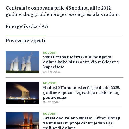
Centrala je osnovana prije 46 godina, ali je 2012.
godine zbog problema s porezom prestala s radom.
Energetika.ba / AA
Povezane vijesti
NOVOSTI
Svijet treba uložiti 6.000 milijardi
dolara kako bi utrostručio nuklearne
kapacitete
08. 08. 2026.
NOVOSTI
Đedović Handanović: Cilj je da do 2035.
godine započne izgradnja nuklearnog
postrojenja
15. 07. 2026.
NOVOSTI
Brisel dao zeleno svjetlo Južnoj Koreji
za nuklearni projekat vrijedan 18,6
milijardi dolara