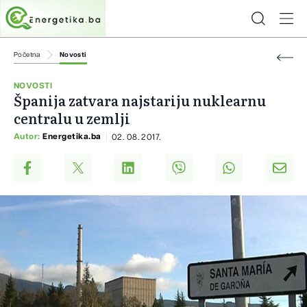
Početna
Novosti
NOVOSTI
Španija zatvara najstariju nuklearnu
centralu u zemlji
Autor:
Energetika.ba
02. 08. 2017.