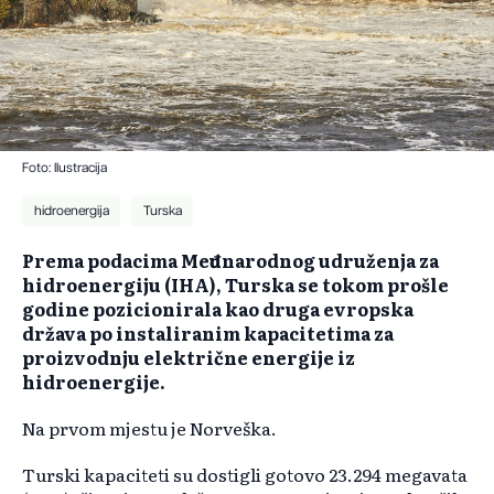
Foto: Ilustracija
hidroenergija
Turska
Prema podacima Međunarodnog udruženja za
hidroenergiju (IHA), Turska se tokom prošle
godine pozicionirala kao druga evropska
država po instaliranim kapacitetima za
proizvodnju električne energije iz
hidroenergije.
Na prvom mjestu je Norveška.
Turski kapaciteti su dostigli gotovo 23.294 megavata