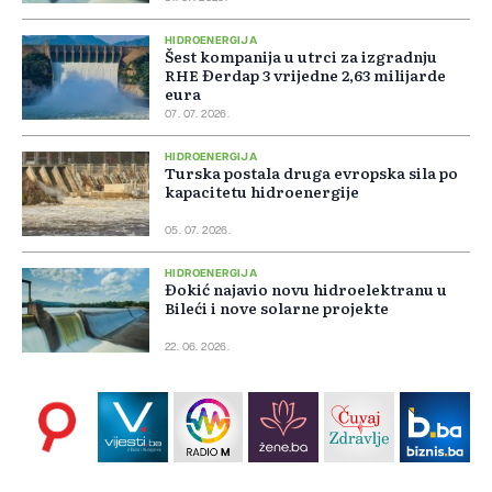
HIDROENERGIJA
Šest kompanija u utrci za izgradnju
RHE Đerdap 3 vrijedne 2,63 milijarde
eura
07. 07. 2026.
HIDROENERGIJA
Turska postala druga evropska sila po
kapacitetu hidroenergije
05. 07. 2026.
HIDROENERGIJA
Đokić najavio novu hidroelektranu u
Bileći i nove solarne projekte
22. 06. 2026.