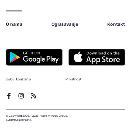
O nama
Oglašavanje
Kontakt
Uslovi korištenja
Privatnost
© Copyright 2005. - 2026. Radio M Media Group.
Sva prava zadržana.