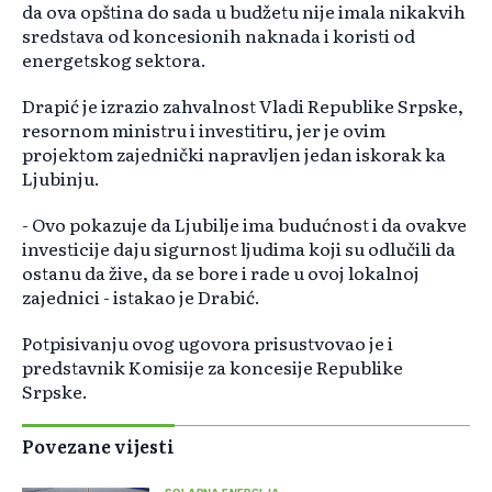
da ova opština do sada u budžetu nije imala nikakvih
sredstava od koncesionih naknada i koristi od
energetskog sektora.
Drapić je izrazio zahvalnost Vladi Republike Srpske,
resornom ministru i investitiru, jer je ovim
projektom zajednički napravljen jedan iskorak ka
Ljubinju.
- Ovo pokazuje da Ljubilje ima budućnost i da ovakve
investicije daju sigurnost ljudima koji su odlučili da
ostanu da žive, da se bore i rade u ovoj lokalnoj
zajednici - istakao je Drabić.
Potpisivanju ovog ugovora prisustvovao je i
predstavnik Komisije za koncesije Republike
Srpske.
Povezane vijesti