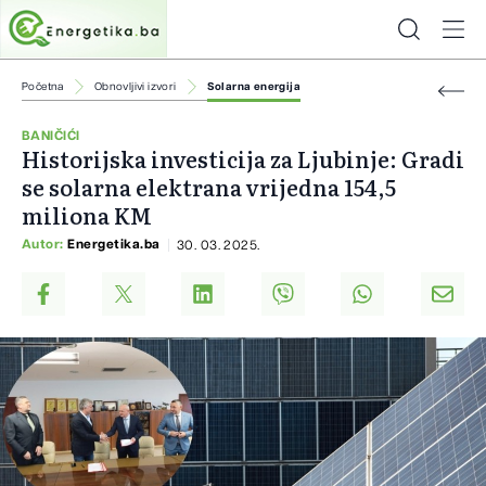
Početna
Obnovljivi izvori
Solarna energija
BANIČIĆI
Historijska investicija za Ljubinje: Gradi
se solarna elektrana vrijedna 154,5
miliona KM
Autor:
Energetika.ba
30. 03. 2025.