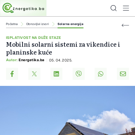
Početna
Obnovljivi izvori
Solarna energija
ISPLATIVOST NA DUŽE STAZE
Mobilni solarni sistemi za vikendice i
planinske kuće
Autor:
Energetika.ba
05. 04. 2025.