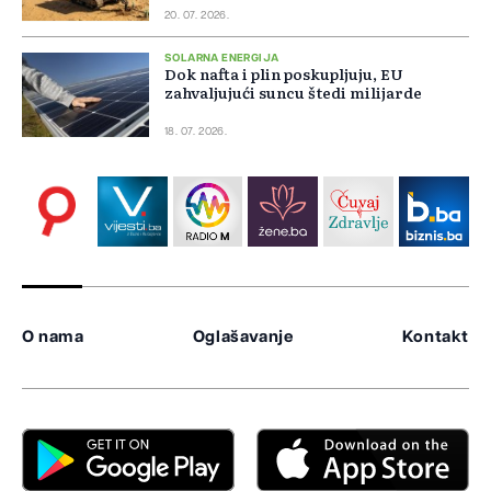
20. 07. 2026.
SOLARNA ENERGIJA
Dok nafta i plin poskupljuju, EU
zahvaljujući suncu štedi milijarde
18. 07. 2026.
O nama
Oglašavanje
Kontakt