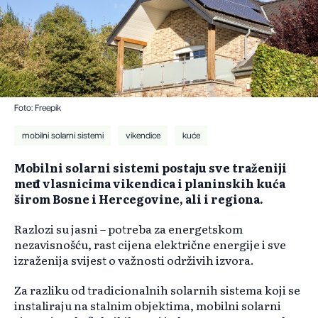
Foto: Freepik
mobilni solarni sistemi
vikendice
kuće
Mobilni solarni sistemi postaju sve traženiji
među vlasnicima vikendica i planinskih kuća
širom Bosne i Hercegovine, ali i regiona.
Razlozi su jasni – potreba za energetskom
nezavisnošću, rast cijena električne energije i sve
izraženija svijest o važnosti održivih izvora.
Za razliku od tradicionalnih solarnih sistema koji se
instaliraju na stalnim objektima, mobilni solarni