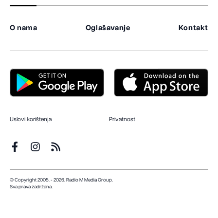
O nama
Oglašavanje
Kontakt
Uslovi korištenja
Privatnost
© Copyright 2005. - 2026. Radio M Media Group.
Sva prava zadržana.
Dizajn i programiranje:
Lampa.ba