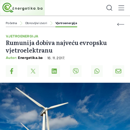
Početna
Obnovljivi izvori
Vjetroenergija
VJETROENERGIJA
Rumunija dobiva najveću evropsku
vjetroelektranu
Autor:
Energetika.ba
16. 11. 2017.