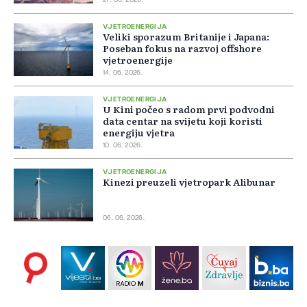
27. 06. 2026.
VJETROENERGIJA
Veliki sporazum Britanije i Japana:
Poseban fokus na razvoj offshore
vjetroenergije
14. 06. 2026.
VJETROENERGIJA
U Kini počeo s radom prvi podvodni
data centar na svijetu koji koristi
energiju vjetra
10. 06. 2026.
VJETROENERGIJA
Kinezi preuzeli vjetropark Alibunar
06. 06. 2026.