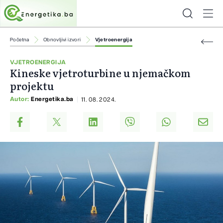
Početna
Obnovljivi izvori
Vjetroenergija
VJETROENERGIJA
Kineske vjetroturbine u njemačkom
projektu
Autor:
Energetika.ba
11. 08. 2024.