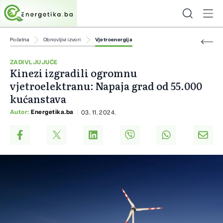
Početna
Obnovljivi izvori
Vjetroenergija
ZADIVLJUJUĆE
Kinezi izgradili ogromnu
vjetroelektranu: Napaja grad od 55.000
kućanstava
Autor:
Energetika.ba
03. 11. 2024.