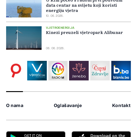
data centar na svijetu koji koristi
energiju vjetra
10. 06. 2026.
VJETROENERGIJA
Kinezi preuzeli vjetropark Alibunar
06. 06. 2026.
O nama
Oglašavanje
Kontakt