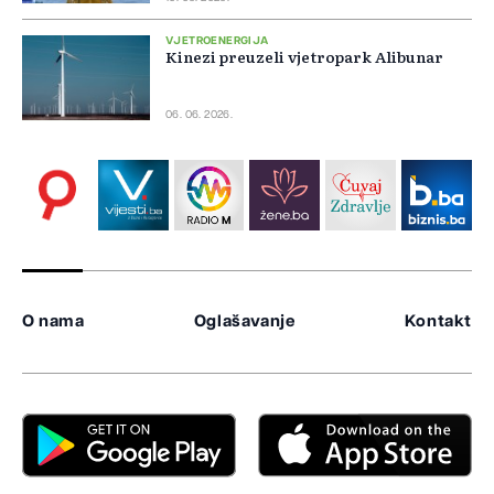
VJETROENERGIJA
Kinezi preuzeli vjetropark Alibunar
06. 06. 2026.
O nama
Oglašavanje
Kontakt