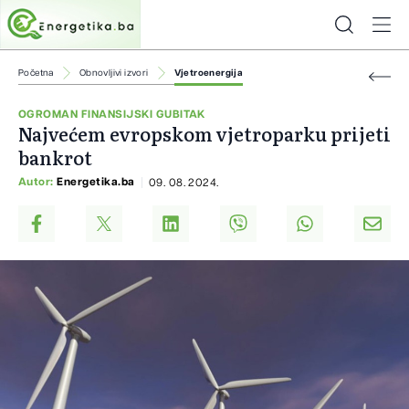
Početna
Obnovljivi izvori
Vjetroenergija
OGROMAN FINANSIJSKI GUBITAK
Najvećem evropskom vjetroparku prijeti
bankrot
Autor:
Energetika.ba
09. 08. 2024.