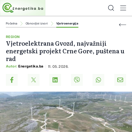
Početna
Obnovljivi izvori
Vjetroenergija
REGION
Vjetroelektrana Gvozd, najvažniji
energetski projekt Crne Gore, puštena u
rad
Autor:
Energetika.ba
11. 05. 2026.