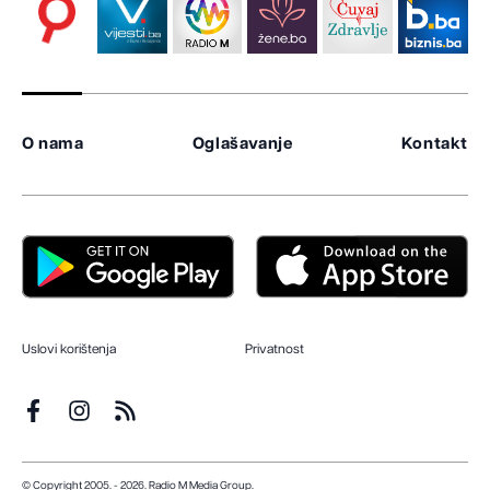
O nama
Oglašavanje
Kontakt
Uslovi korištenja
Privatnost
© Copyright 2005. - 2026. Radio M Media Group.