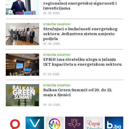
regionalnoj energetskoj sigurnosti i
investicijama
29. 06. 2026.
STRUČNI SKUPOVI
Stručnjaci o budućnosti energetskog
sektora: Jedinstven sistem umjesto
podjela
25. 06. 2026.
STRUČNI SKUPOVI
EPBiH ima stratešku ulogu u jačanju
IKT kapaciteta u energetskom sektoru
27. 03. 2026.
STRUČNI SKUPOVI
Balkan Green Summit od 20. do 22.
maja u Sjenici
04. 03. 2026.