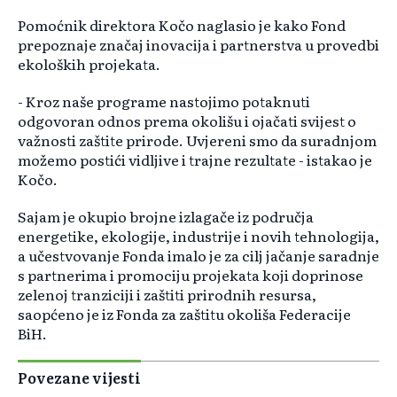
Pomoćnik direktora Kočo naglasio je kako Fond
prepoznaje značaj inovacija i partnerstva u provedbi
ekoloških projekata.
- Kroz naše programe nastojimo potaknuti
odgovoran odnos prema okolišu i ojačati svijest o
važnosti zaštite prirode. Uvjereni smo da suradnjom
možemo postići vidljive i trajne rezultate - istakao je
Kočo.
Sajam je okupio brojne izlagače iz područja
energetike, ekologije, industrije i novih tehnologija,
a učestvovanje Fonda imalo je za cilj jačanje saradnje
s partnerima i promociju projekata koji doprinose
zelenoj tranziciji i zaštiti prirodnih resursa,
saopćeno je iz Fonda za zaštitu okoliša Federacije
BiH.
Povezane vijesti