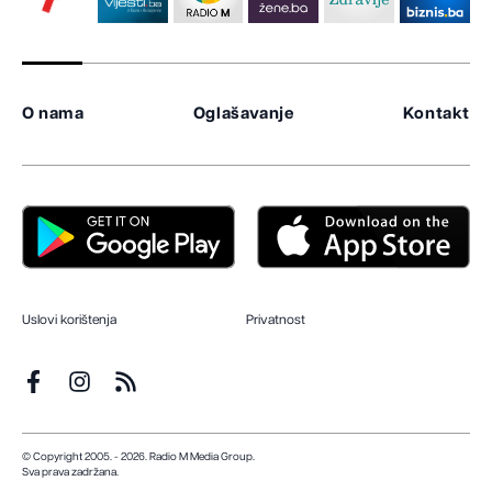
O nama
Oglašavanje
Kontakt
Uslovi korištenja
Privatnost
© Copyright 2005. - 2026. Radio M Media Group.
Sva prava zadržana.