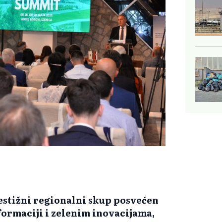
estižni regionalni skup posvećen
formaciji i zelenim inovacijama,