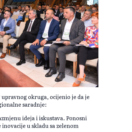
 upravnog okruga, ocijenio je da je
gionalne saradnje:
azmjenu ideja i iskustava. Ponosni
e inovacije u skladu sa zelenom