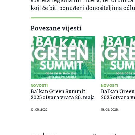
koji će biti ponuđeni donositeljima odl
Povezane vijesti
NOVOSTI
NOVOSTI
Balkan Green Summit
Balkan Gree
2025 otvara vrata 26. maja
2025 otvara v
15. 05. 2025.
15. 05. 2025.