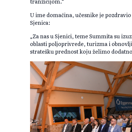
tranzicijom.“
U ime domaćina, učesnike je pozdravio
Sjenica:
„Za nas u Sjenici, teme Summita su izuz
oblasti poljoprivrede, turizma i obnovlj
stratešku prednost koju želimo dodatno 