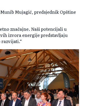
 Munib Mujagić, predsjednik Opštine
etno značajne. Naši potencijali u
ivih izvora energije predstavljaju
razvijati.“