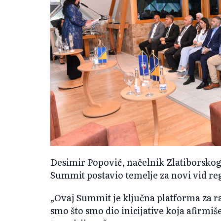
Desimir Popović, načelnik Zlatiborskog
Summit postavio temelje za novi vid re
„Ovaj Summit je ključna platforma za r
smo što smo dio inicijative koja afirmiš