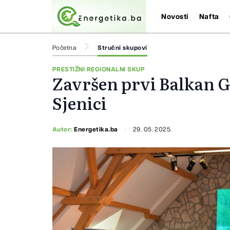
Novosti
Nafta
Početna
Stručni skupovi
PRESTIŽNI REGIONALNI SKUP
Završen prvi Balkan 
Sjenici
Autor:
Energetika.ba
29. 05. 2025.