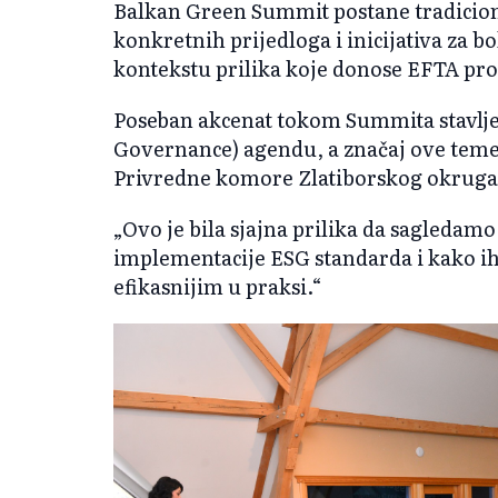
Balkan Green Summit postane tradiciona
konkretnih prijedloga i inicijativa za b
kontekstu prilika koje donose EFTA pro
Poseban akcenat tokom Summita stavlje
Governance) agendu, a značaj ove teme 
Privredne komore Zlatiborskog okruga
„Ovo je bila sjajna prilika da sagledam
implementacije ESG standarda i kako ih
efikasnijim u praksi.“