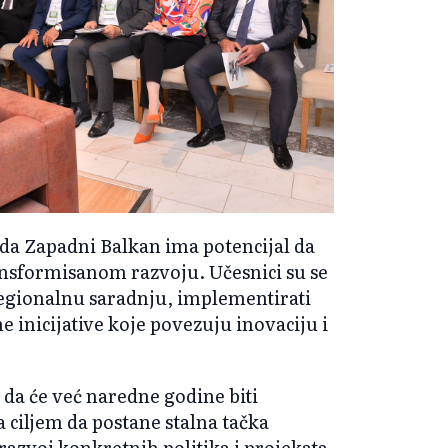
da Zapadni Balkan ima potencijal da
ansformisanom razvoju. Učesnici su se
 regionalnu saradnju, implementirati
e inicijative koje povezuju inovaciju i
 da će već naredne godine biti
ciljem da postane stalna tačka
razvoj konkretnih politika i projekata