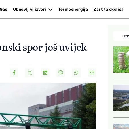
Gas
Obnovljivi izvori
Termoenergija
Zaštita okoliša
Izd
onski spor još uvijek