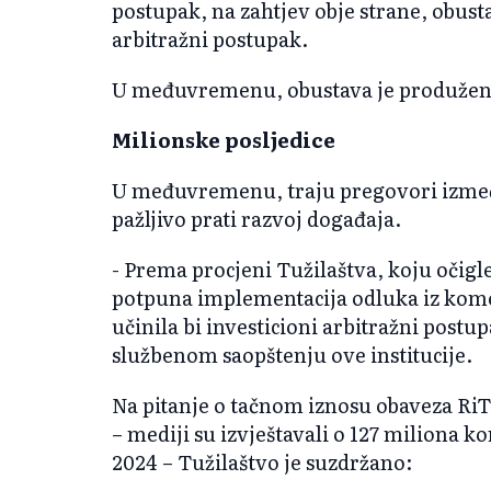
postupak, na zahtjev obje strane, obust
arbitražni postupak.
U međuvremenu, obustava je produžena 
Milionske posljedice
U međuvremenu, traju pregovori izmeđ
pažljivo prati razvoj događaja.
- Prema procjeni Tužilaštva, koju očigle
potpuna implementacija odluka iz kome
učinila bi investicioni arbitražni post
službenom saopštenju ove institucije.
Na pitanje o tačnom iznosu obaveza RiT
– mediji su izvještavali o 127 miliona 
2024 – Tužilaštvo je suzdržano: