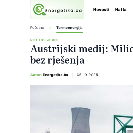
Novosti
Nafta
Početna
Termoenergija
RITE UGLJEVIK
Austrijski medij: Mili
bez rješenja
Autor:
Energetika.ba
05. 10. 2025.