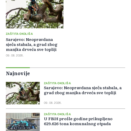
ZAŠTITA OKOLIŠA
Sarajevo: Neopravdana
sječa stabala, a grad zbog
manjka drveća sve topliji
09. 08. 2026.
Najnovije
ZAŠTITA OKOLIŠA
Sarajevo: Neopravdana sječa stabala, a
grad zbog manjka drveća sve topliji
09. 08. 2026.
ZAŠTITA OKOLIŠA
U FBiH prošle godine prikupljeno
629.626 tona komunalnog otpada