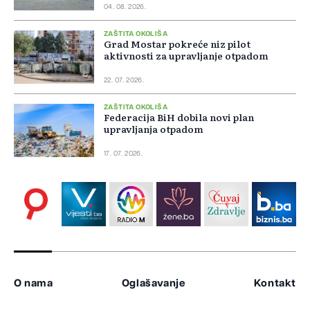
04. 08. 2026.
ZAŠTITA OKOLIŠA
Grad Mostar pokreće niz pilot
aktivnosti za upravljanje otpadom
22. 07. 2026.
ZAŠTITA OKOLIŠA
Federacija BiH dobila novi plan
upravljanja otpadom
17. 07. 2026.
O nama
Oglašavanje
Kontakt