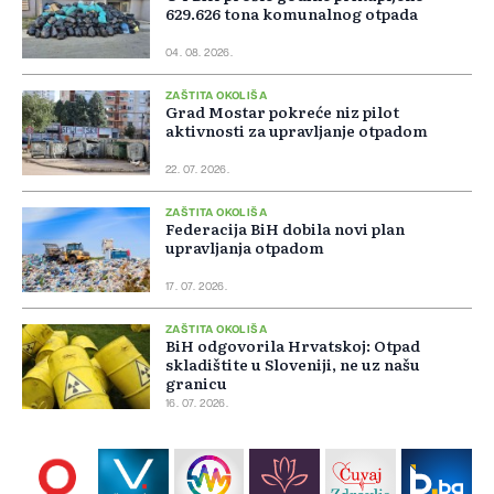
629.626 tona komunalnog otpada
04. 08. 2026.
ZAŠTITA OKOLIŠA
Grad Mostar pokreće niz pilot
aktivnosti za upravljanje otpadom
22. 07. 2026.
ZAŠTITA OKOLIŠA
Federacija BiH dobila novi plan
upravljanja otpadom
17. 07. 2026.
ZAŠTITA OKOLIŠA
BiH odgovorila Hrvatskoj: Otpad
skladištite u Sloveniji, ne uz našu
granicu
16. 07. 2026.