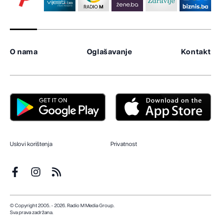
O nama
Oglašavanje
Kontakt
Uslovi korištenja
Privatnost
© Copyright 2005. - 2026. Radio M Media Group.
Sva prava zadržana.