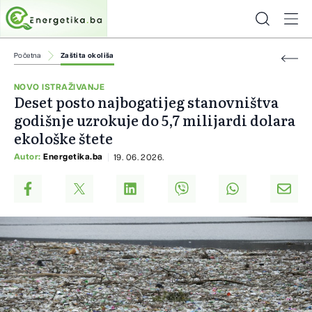
Početna
Zaštita okoliša
NOVO ISTRAŽIVANJE
Deset posto najbogatijeg stanovništva
godišnje uzrokuje do 5,7 milijardi dolara
ekološke štete
Autor:
Energetika.ba
19. 06. 2026.