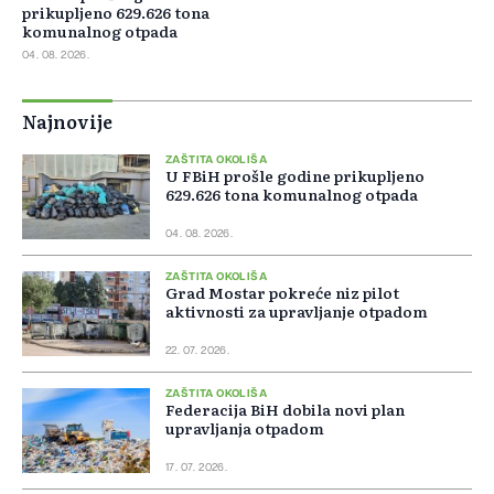
prikupljeno 629.626 tona
komunalnog otpada
04. 08. 2026.
Najnovije
ZAŠTITA OKOLIŠA
U FBiH prošle godine prikupljeno
629.626 tona komunalnog otpada
04. 08. 2026.
ZAŠTITA OKOLIŠA
Grad Mostar pokreće niz pilot
aktivnosti za upravljanje otpadom
22. 07. 2026.
ZAŠTITA OKOLIŠA
Federacija BiH dobila novi plan
upravljanja otpadom
17. 07. 2026.