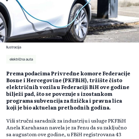
Ilustracija
električna auta
Prema podacima Privredne komore Federacije
Bosne i Hercegovine (PKFBiH), tržište čisto
električnih vozila u Federaciji BiH ove godine
bilježi pad, što se povezuje s izostankom
programa subvencija za fizička i pravna lica
koji je bio aktuelan prethodnih godina.
Viši stručni saradnik za industriju i usluge PKFBiH
Anela Karahasan navela je za Fenu da su zaključno
sa augustom ove godine, u FBiH registrovana 43