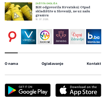
ZAŠTITA OKOLIŠA
BiH odgovorila Hrvatskoj: Otpad
skladištite u Sloveniji, ne uz našu
granicu
16. 07. 2026.
O nama
Oglašavanje
Kontakt