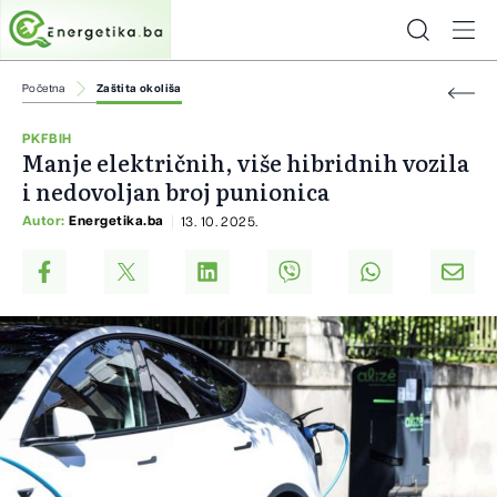
Početna
Zaštita okoliša
PKFBIH
Manje električnih, više hibridnih vozila
i nedovoljan broj punionica
Autor:
Energetika.ba
13. 10. 2025.