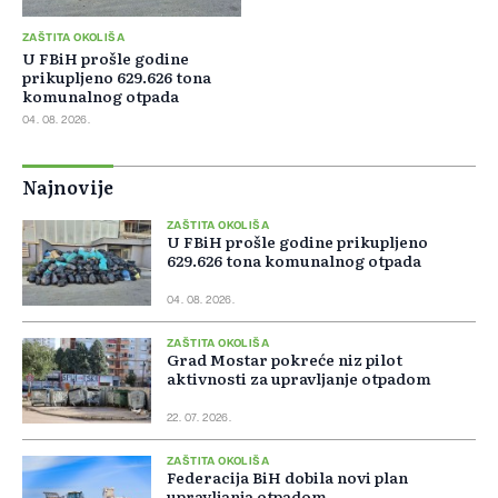
ZAŠTITA OKOLIŠA
U FBiH prošle godine
prikupljeno 629.626 tona
komunalnog otpada
04. 08. 2026.
Najnovije
ZAŠTITA OKOLIŠA
U FBiH prošle godine prikupljeno
629.626 tona komunalnog otpada
04. 08. 2026.
ZAŠTITA OKOLIŠA
Grad Mostar pokreće niz pilot
aktivnosti za upravljanje otpadom
22. 07. 2026.
ZAŠTITA OKOLIŠA
Federacija BiH dobila novi plan
upravljanja otpadom