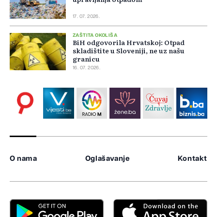
17. 07. 2026.
ZAŠTITA OKOLIŠA
BiH odgovorila Hrvatskoj: Otpad
skladištite u Sloveniji, ne uz našu
granicu
16. 07. 2026.
O nama
Oglašavanje
Kontakt