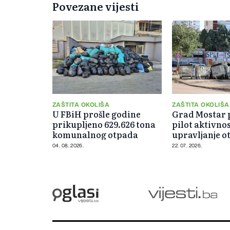
Povezane vijesti
ZAŠTITA OKOLIŠA
ZAŠTITA OKOLIŠA
U FBiH prošle godine
Grad Mostar 
prikupljeno 629.626 tona
pilot aktivnos
komunalnog otpada
upravljanje 
04. 08. 2026.
22. 07. 2026.