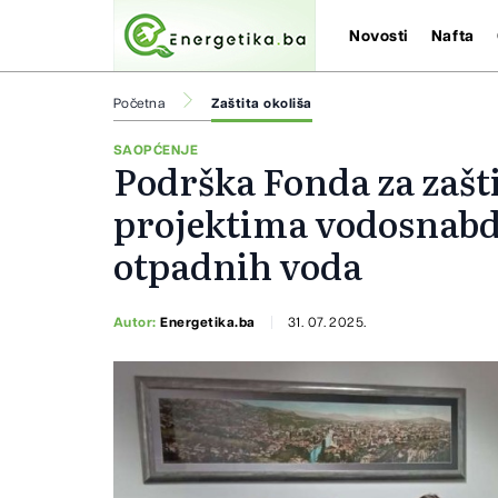
Novosti
Nafta
Početna
Zaštita okoliša
SAOPĆENJE
Podrška Fonda za zašt
projektima vodosnabdi
otpadnih voda
Autor:
Energetika.ba
31. 07. 2025.