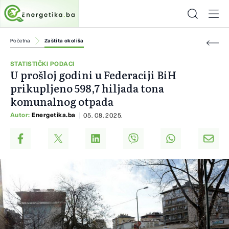
Početna
Zaštita okoliša
STATISTIČKI PODACI
U prošloj godini u Federaciji BiH
prikupljeno 598,7 hiljada tona
komunalnog otpada
Autor:
Energetika.ba
05. 08. 2025.