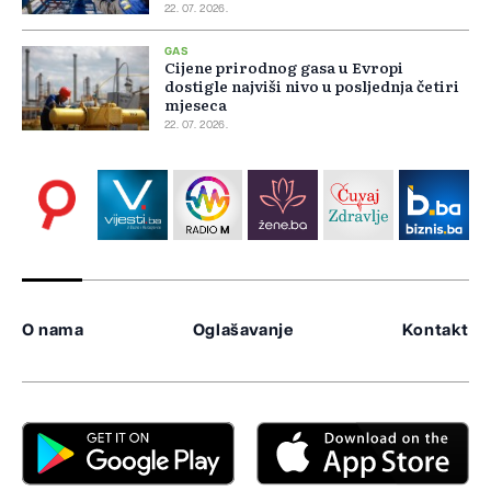
22. 07. 2026.
GAS
Cijene prirodnog gasa u Evropi
dostigle najviši nivo u posljednja četiri
mjeseca
22. 07. 2026.
O nama
Oglašavanje
Kontakt