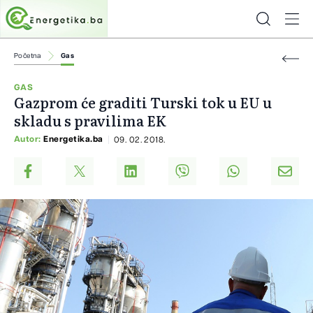
Početna
Gas
GAS
Gazprom će graditi Turski tok u EU u
skladu s pravilima EK
Autor:
Energetika.ba
09. 02. 2018.