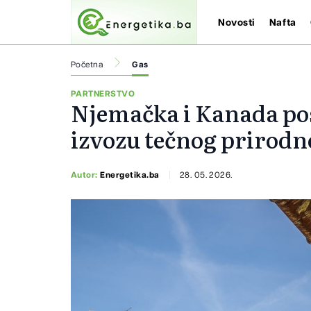
Novosti
Nafta
Početna
Gas
PARTNERSTVO
Njemačka i Kanada pos
izvozu tečnog prirodn
Autor:
Energetika.ba
28. 05. 2026.