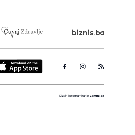
Dizajn i programiranje:
Lampa.ba