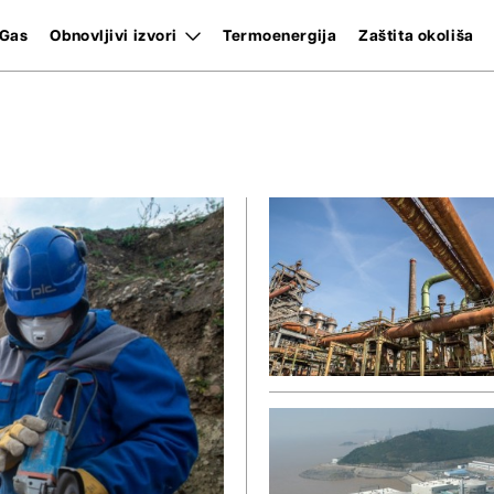
Gas
Obnovljivi izvori
Termoenergija
Zaštita okoliša