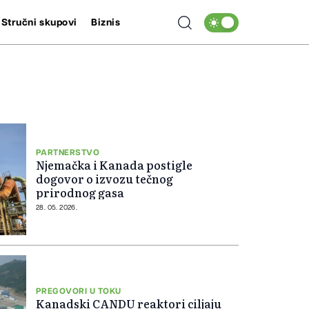
Stručni skupovi
Biznis
PARTNERSTVO
Njemačka i Kanada postigle
dogovor o izvozu tečnog
prirodnog gasa
28. 05. 2026.
PREGOVORI U TOKU
Kanadski CANDU reaktori ciljaju