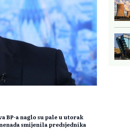
a BP-a naglo su pale u utorak
iznenada smijenila predsjednika