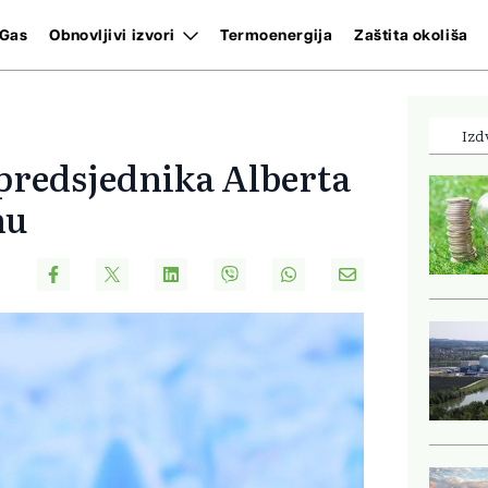
Gas
Obnovljivi izvori
Termoenergija
Zaštita okoliša
Izd
predsjednika Alberta
nu