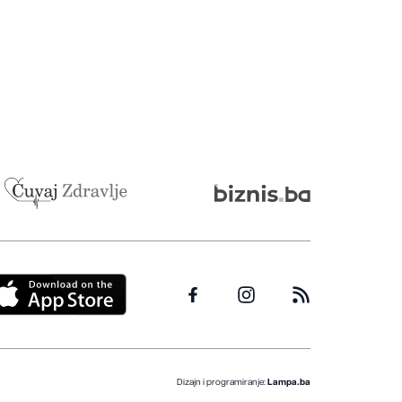
Dizajn i programiranje:
Lampa.ba