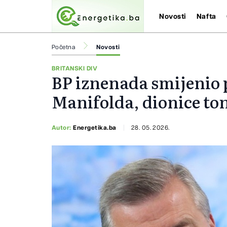
Novosti
Nafta
Početna
Novosti
BRITANSKI DIV
BP iznenada smijenio 
Manifolda, dionice to
Autor:
Energetika.ba
28. 05. 2026.