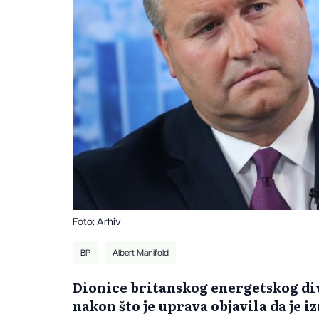
Foto: Arhiv
BP
Albert Manifold
Dionice britanskog energetskog div
nakon što je uprava objavila da je 