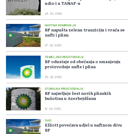
udio i u TANAP-u
24. 03. 2025.
NAFTNA KOMPANIJA
BP napušta zelenu tranziciju i vraća se
nafti i plinu
27. 02. 2025.
TEMELJNO RESETIRANJE
BP odustaje od obećanja o smanjenju
proizvodnje nafte i plina
25. 02. 2025.
STABILNA PROIZVODNJA
BP najavljuje šest novih plinskih
bušotina u Azerbejdžanu
12. 02. 2025.
SAD
Elliott povećava udjel u naftnom divu
BP