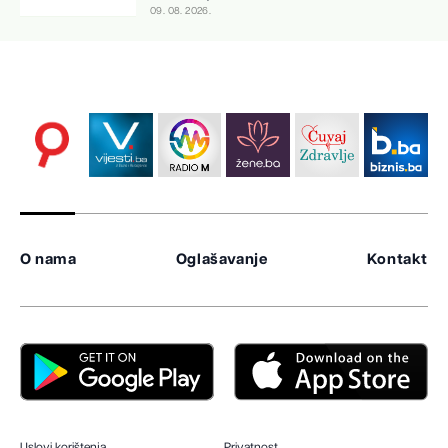
09. 08. 2026.
O nama
Oglašavanje
Kontakt
Uslovi korištenja
Privatnost