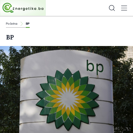
Početna
BP
BP