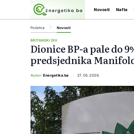
Novosti
Nafta
Početna
Novosti
BRITANSKI DIV
Dionice BP-a pale do 
predsjednika Manifol
Autor:
Energetika.ba
27. 05. 2026.