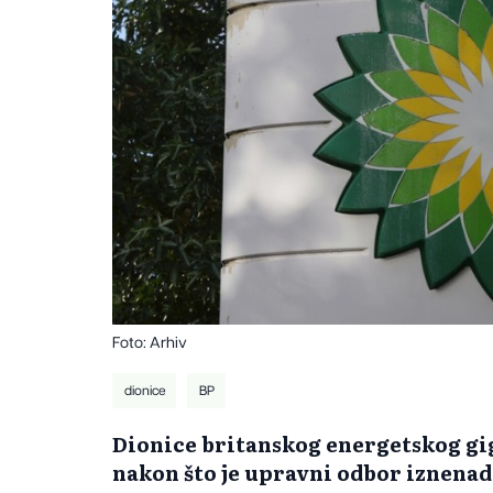
Foto: Arhiv
dionice
BP
Dionice britanskog energetskog gig
nakon što je upravni odbor iznenada