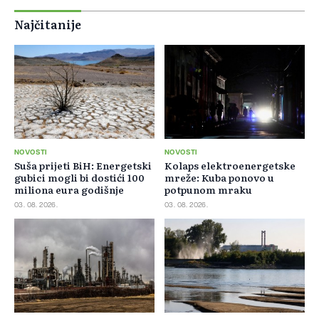
Najčitanije
NOVOSTI
NOVOSTI
Suša prijeti BiH: Energetski
Kolaps elektroenergetske
gubici mogli bi dostići 100
mreže: Kuba ponovo u
miliona eura godišnje
potpunom mraku
03. 08. 2026.
03. 08. 2026.