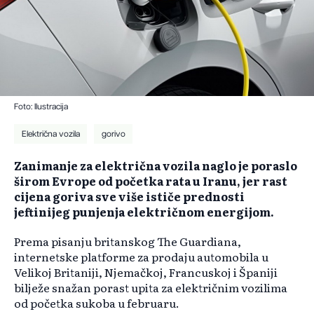
Foto: Ilustracija
Električna vozila
gorivo
Zanimanje za električna vozila naglo je poraslo
širom Evrope od početka rata u Iranu, jer rast
cijena goriva sve više ističe prednosti
jeftinijeg punjenja električnom energijom.
Prema pisanju britanskog The Guardiana,
internetske platforme za prodaju automobila u
Velikoj Britaniji, Njemačkoj, Francuskoj i Španiji
bilježe snažan porast upita za električnim vozilima
od početka sukoba u februaru.