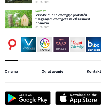
06. 08. 2026.
NOVOSTI
Visoke cijene energije podstiču
ulaganja u energetsku efikasnost
domova
06. 08. 2026.
O nama
Oglašavanje
Kontakt