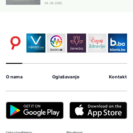
04. 08. 2026.
O nama
Oglašavanje
Kontakt
Uslovi korištenja
Privatnost