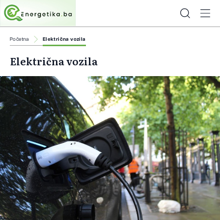
Početna
Električna vozila
Električna vozila