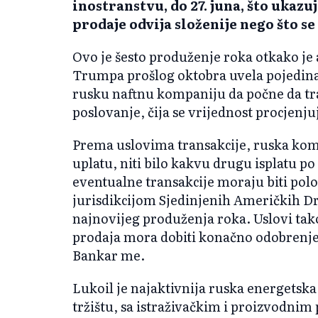
inostranstvu, do 27. juna, što ukazu
prodaje odvija složenije nego što s
Ovo je šesto produženje roka otkako je
Trumpa prošlog oktobra uvela pojedina
rusku naftnu kompaniju da počne da t
poslovanje, čija se vrijednost procjenju
Prema uslovima transakcije, ruska kom
uplatu, niti bilo kakvu drugu isplatu p
eventualne transakcije moraju biti po
jurisdikcijom Sjedinjenih Američkih D
najnovijeg produženja roka. Uslovi tak
prodaja mora dobiti konačno odobrenje 
Bankar me.
Lukoil je najaktivnija ruska energet
tržištu, sa istraživačkim i proizvodnim