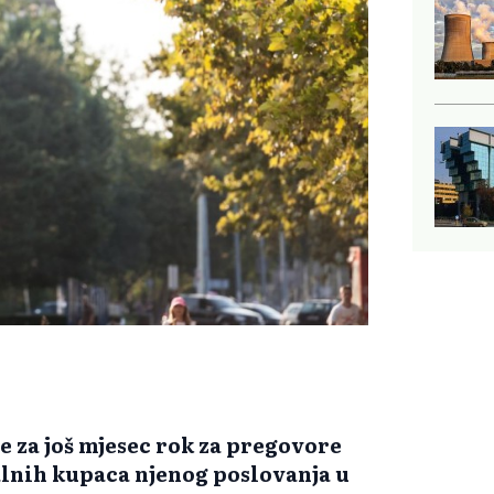
e za još mjesec rok za pregovore
alnih kupaca njenog poslovanja u