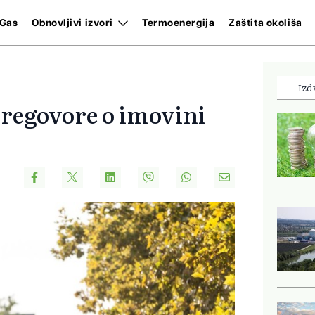
Gas
Obnovljivi izvori
Termoenergija
Zaštita okoliša
Izd
pregovore o imovini