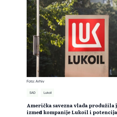
Foto: Arhiv
SAD
Lukoil
Američka savezna vlada produžila j
između kompanije Lukoil i potencij