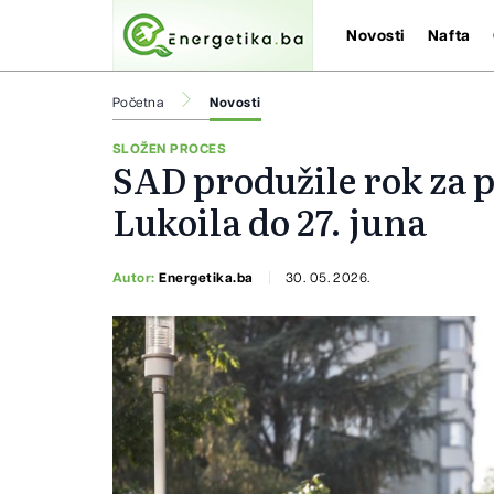
Novosti
Nafta
Početna
Novosti
SLOŽEN PROCES
SAD produžile rok za 
Lukoila do 27. juna
Autor:
Energetika.ba
30. 05. 2026.