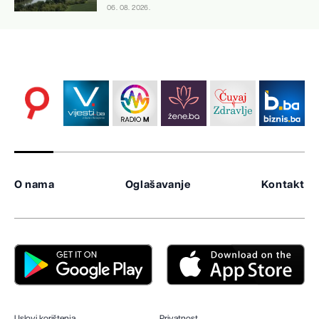
06. 08. 2026.
O nama
Oglašavanje
Kontakt
Uslovi korištenja
Privatnost