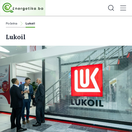
Početna
Lukoil
Lukoil