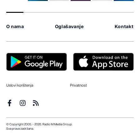
O nama
Oglašavanje
Kontakt
Uslovi korištenja
Privatnost
© Copyright 2005. - 2026. Radio M Media Group.
Sva prava zadržana.