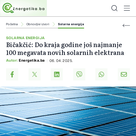
Početna
Obnovljivi izvori
Solarna energija
SOLARNA ENERGIJA
Bičakčić: Do kraja godine još najmanje
100 megavata novih solarnih elektrana
Autor:
Energetika.ba
06. 04. 2025.